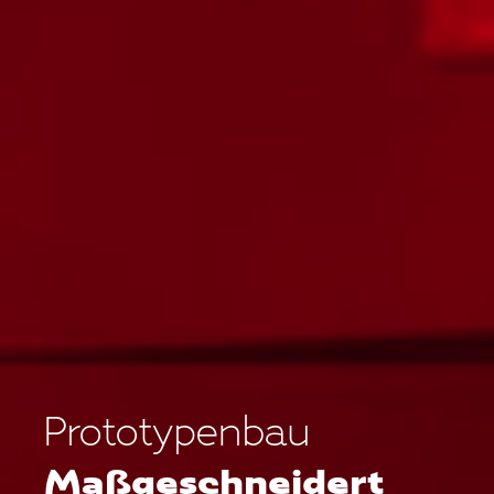
Prototypenbau
Maßge­schneidert