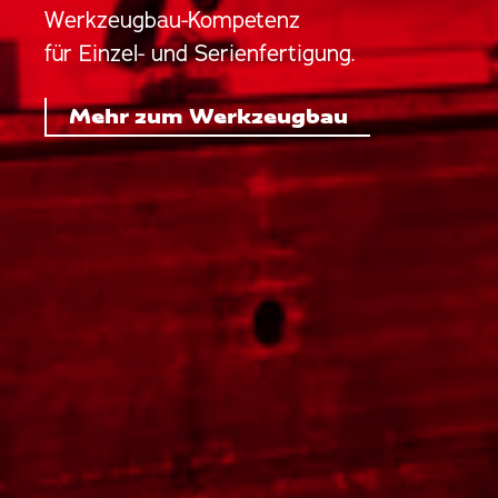
Werkzeugbau-Kompetenz
für Einzel- und Serienfertigung.
Mehr zum Werkzeugbau