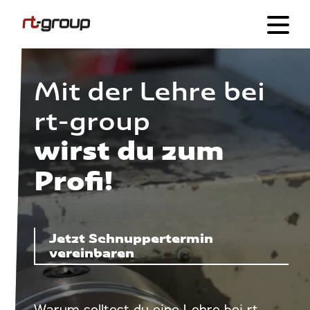
Mit der Lehre bei
rt-group
wirst du zum
Profi!
Jetzt Schnuppertermin
vereinbaren
Warum solltest du eine Lehre bei rt-