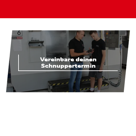
Vereinbare deinen
Schnuppertermin