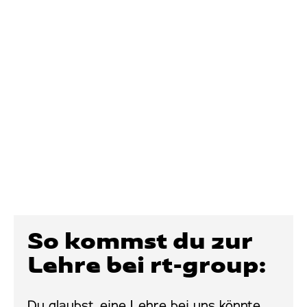
So kommst du zur
Lehre bei rt-group:
Du glaubst, eine Lehre bei uns könnte