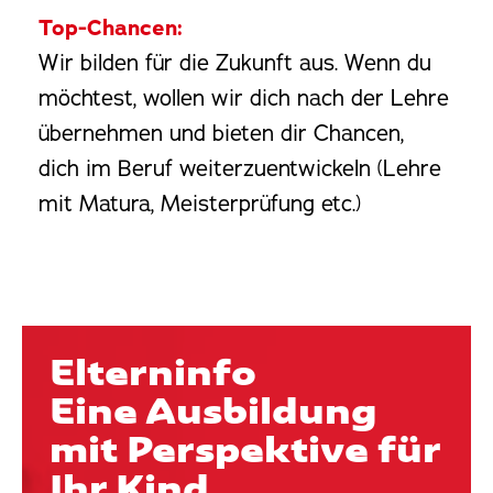
Top-Chancen:
Wir bilden für die Zukunft aus. Wenn du
möchtest, wollen wir dich nach der Lehre
übernehmen und bieten dir Chancen,
dich im Beruf weiterzuentwickeln (Lehre
mit Matura, Meisterprüfung etc.)
Elterninfo
Eine Ausbildung
mit Perspektive für
Ihr Kind